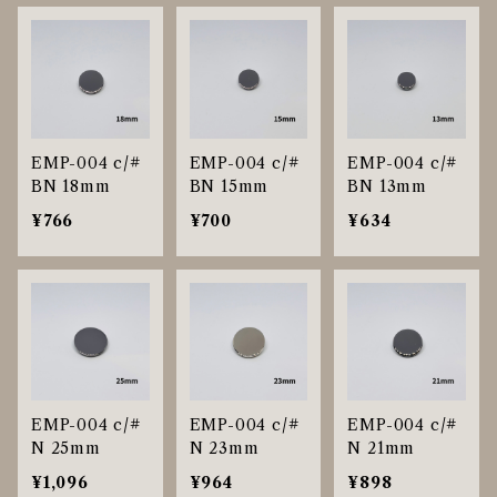
EMP-004 c/#
EMP-004 c/#
EMP-004 c/#
BN 18mm
BN 15mm
BN 13mm
¥766
¥700
¥634
EMP-004 c/#
EMP-004 c/#
EMP-004 c/#
N 25mm
N 23mm
N 21mm
¥1,096
¥964
¥898