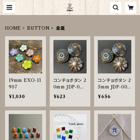
HOME
BUTTON
金属
19mm EXO-11
コンチョボタン 2
コンチョボタン 2
907
0mm JDP-001
5mm JDP-001
6
6
¥1,030
¥623
¥656