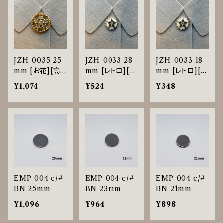
JZH-0035 25
JZH-0033 28
JZH-0033 18
mm [お花][高
mm [レトロ][高
mm [レトロ][高
級感][ラインスト
級感][花型]
級感][花型]
¥1,074
¥524
¥348
ーン]
EMP-004 c/#
EMP-004 c/#
EMP-004 c/#
BN 25mm
BN 23mm
BN 21mm
¥1,096
¥964
¥898