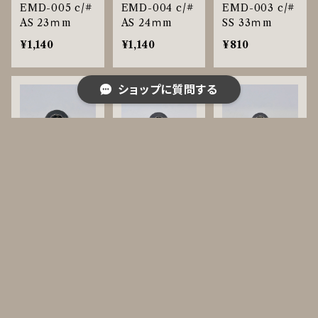
EMD-005 c/#
EMD-004 c/#
EMD-003 c/#
AS 23ｍm
AS 24ｍm
SS 33ｍm
¥1,140
¥1,140
¥810
ショップに質問する
EMD-002 c/#
EMD-002 c/#
EMD-002 c/#
キーワードから探す
BN 25ｍm
BN 20mm
BN 18mm
¥634
¥535
¥469
カテゴリから探す