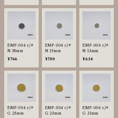
EMP-004 c/#
EMP-004 c/#
EMP-004 c/#
N 18mm
N 15mm
N 13mm
¥766
¥700
¥634
EMP-004 c/#
EMP-004 c/#
EMP-004 c/#
G 25mm
G 23mm
G 21mm