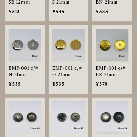
SB 12ｍm
S 21mm
BN 21mm
¥513
¥535
¥535
EMP-001 c/#
EMP-001 c/#
EMP-001 c/#
N 21mm
G 21mm
BR 21mm
¥535
¥535
¥370