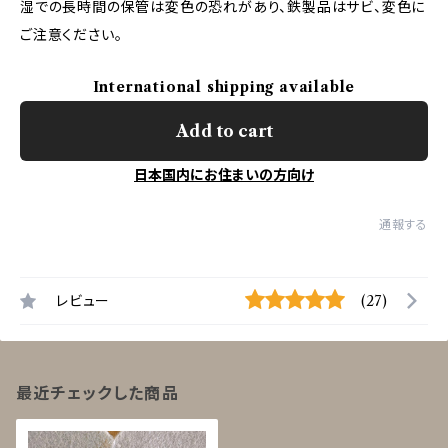
湿での長時間の保管は変色の恐れがあり、鉄製品はサビ、変色に
ご注意ください。
International shipping available
Add to cart
日本国内にお住まいの方向け
通報する
レビュー
(27)
最近チェックした商品