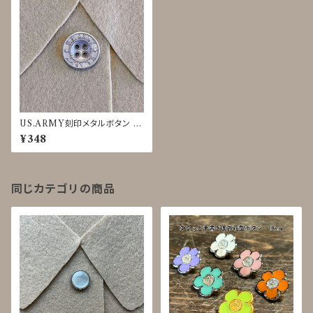
US.ARMY刻印メタルボタン 18
mm マットシルバー JDP-0015
¥348
同じカテゴリの商品