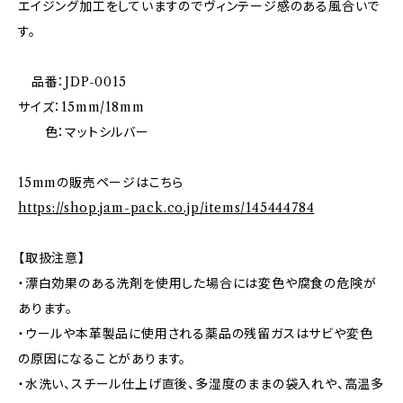
エイジング加工をしていますのでヴィンテージ感のある風合いで
す。
品番：JDP-0015
サイズ：15mm/18mm
色：マットシルバー
15mmの販売ページはこちら
https://shop.jam-pack.co.jp/items/145444784
【取扱注意】
・漂白効果のある洗剤を使用した場合には変色や腐食の危険が
あります。
・ウールや本革製品に使用される薬品の残留ガスはサビや変色
の原因になることがあります。
・水洗い、スチール仕上げ直後、多湿度のままの袋入れや、高温多