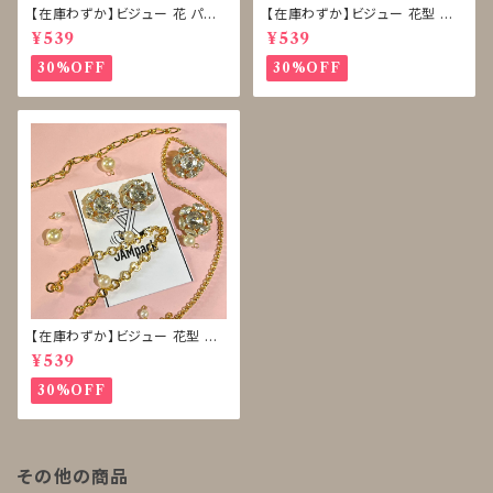
【在庫わずか】ビジュー 花 パー
【在庫わずか】ビジュー 花型 雪
ル ボタン 再販なし
型 ボタン 再販なし
¥539
¥539
30%OFF
30%OFF
【在庫わずか】ビジュー 花型 ボ
タン 再販なし
¥539
30%OFF
その他の商品