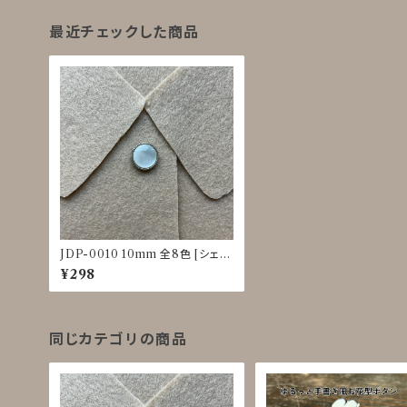
最近チェックした商品
JDP-0010 10mm 全8色 [シェル
調][裏足ボタン][ブラウス]
¥298
同じカテゴリの商品