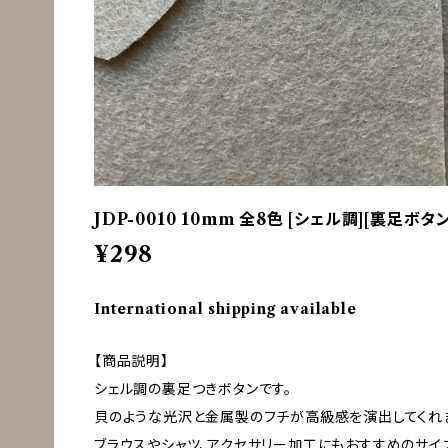
JDP-0010 10mm 全8色 [シェル調][裏足ボタ
¥298
International shipping available
【商品説明】
シェル調の裏足つきボタンです。
貝のような光沢と金属製のフチが高級感を演出してくれ
ブラウスやシャツ、アクセサリー加工にもおすすめのサイ