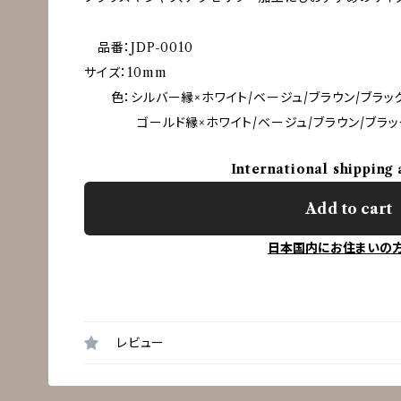
品番：JDP-0010
サイズ：10mm
色：シルバー縁×ホワイト/ベージュ/ブラウン/ブラッ
ゴールド縁×ホワイト/ベージュ/ブラウン/ブラッ
International shipping 
Add to cart
日本国内にお住まいの
レビュー