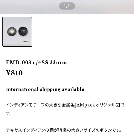
1
/1
EMD-003 c/#SS 33ｍm
¥810
International shipping available
インディアンモチーフの大きな金属製JAMpackオリジナル釦で
す。
テキサスインディアンの柄が特徴の大きいサイズのボタンです。