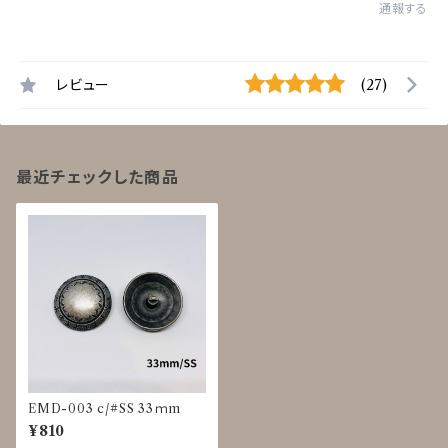
通報する
レビュー
(27)
最近チェックした商品
EMD-003 c/#SS 33ｍm
¥810