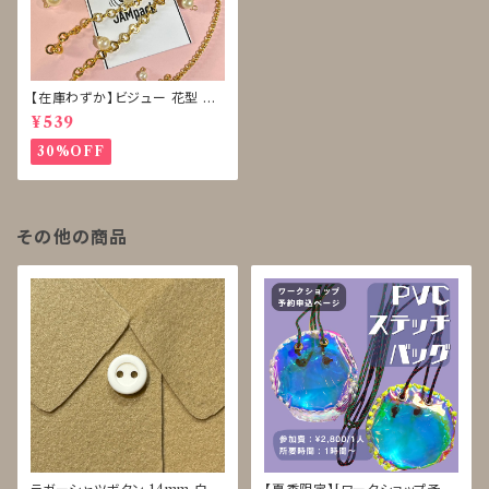
【在庫わずか】ビジュー 花型 ボ
タン 再販なし
¥539
30%OFF
その他の商品