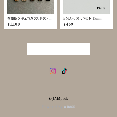
在庫限り チェコガラスボタン 17
EMA-001 c/#BN 15mm
mm HPO11134〜11139
¥1,100
¥469
商品一覧に戻る
© JAMpack
Powered by