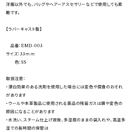
洋服以外でも、バッグやヘアーアスセサリーなどで使用しても素
敵です。
【ラバーキャスト製】
品番：EMD-003
サイズ：33ｍｍ
色：SS
取扱注意：
・漂白効果のある洗剤を使用した場合には変色や腐食のおそれ
があります
・ウールや本革製品に使用される薬品の残留ガスは錆や変色の
原因になることがあります
・水洗い、スチーム仕上げ直後、多湿度のままの袋入れや、高温多
湿での長時間の保管は