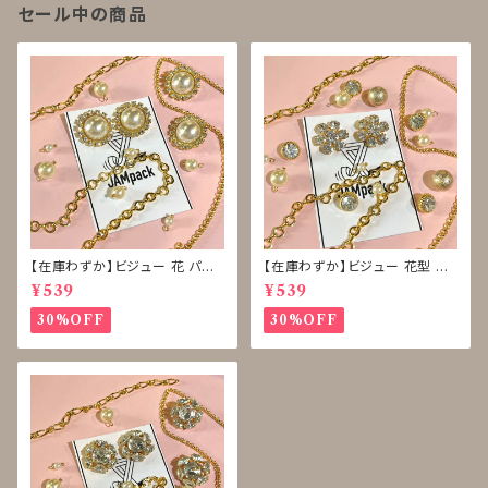
セール中の商品
【在庫わずか】ビジュー 花 パー
【在庫わずか】ビジュー 花型 雪
ル ボタン 再販なし
型 ボタン 再販なし
¥539
¥539
30%OFF
30%OFF