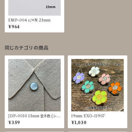
EMP-004 c/#N 23mm
¥964
同じカテゴリの商品
JDP-0010 13mm 全8色 [シェ
19mm EXO-11907
ル調][裏足ボタン][ブラウス]
¥359
¥1,030