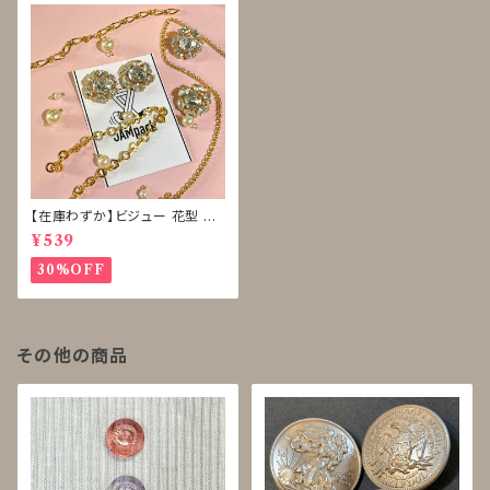
【在庫わずか】ビジュー 花型 ボ
タン 再販なし
¥539
30%OFF
その他の商品