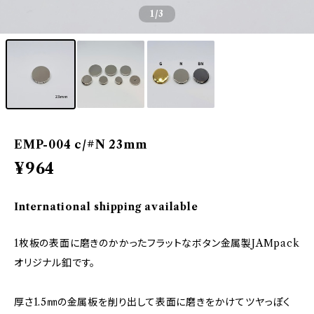
1
/3
EMP-004 c/#N 23mm
¥964
International shipping available
1枚板の表面に磨きのかかったフラットなボタン金属製JAMpack
オリジナル釦です。
厚さ1.5㎜の金属板を削り出して表面に磨きをかけてツヤっぽく