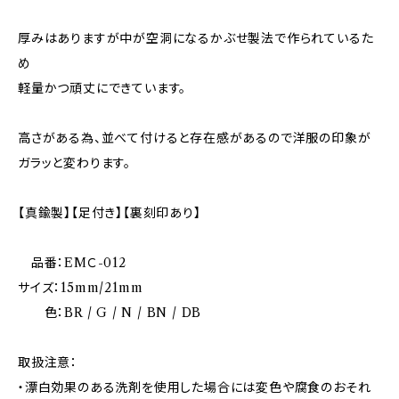
厚みはありますが中が空洞になるかぶせ製法で作られているた
め
軽量かつ頑丈にできています。
高さがある為、並べて付けると存在感があるので洋服の印象が
ガラッと変わります。
【真鍮製】【足付き】【裏刻印あり】
品番：EMＣ-012
サイズ：15mm/21mm
色：BR / G / N / BN / DB
取扱注意：
・漂白効果のある洗剤を使用した場合には変色や腐食のおそれ