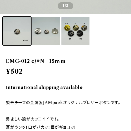
1
/3
EMC-012 c/#N 15ｍm
¥502
International shipping available
狼モチーフの金属製JAMpackオリジナルブレザーボタンです。
勇ましい狼がカッコイイです。
耳がツンッ！口がバカッ！目がギョロッ！