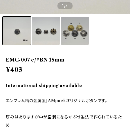
1
/3
EMC-007 c/#BN 15mm
¥403
International shipping available
エンブレム柄の金属製JAMpackオリジナルボタンです。
厚みはありますが中が空洞になるかぶせ製法で作られているた
め