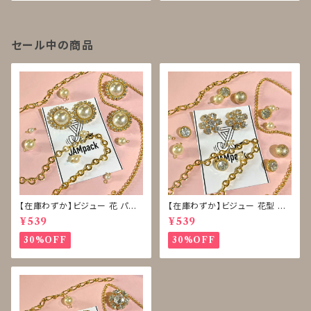
セール中の商品
【在庫わずか】ビジュー 花 パー
【在庫わずか】ビジュー 花型 雪
ル ボタン 再販なし
型 ボタン 再販なし
¥539
¥539
30%OFF
30%OFF