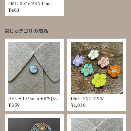
EMC-007 c/#BN 15mm
¥403
同じカテゴリの商品
JDP-0010 13mm 全8色 [シェ
19mm EXO-11907
ル調][裏足ボタン][ブラウス]
¥359
¥1,030