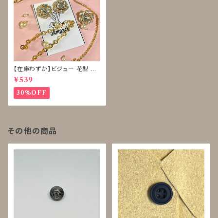
【在庫わずか】ビジュー 花型 ボ
タン 再販なし
¥539
30%OFF
その他の商品