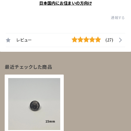
日本国内にお住まいの方向け
通報する
レビュー
(27)
最近チェックした商品