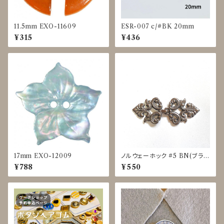
11.5mm EXO-11609
ESR-007 c/#BK 20mm
¥315
¥436
17mm EXO-12009
ノルウェーホック #5 BN(ブラッ
クニッケルバレル)
¥788
¥550