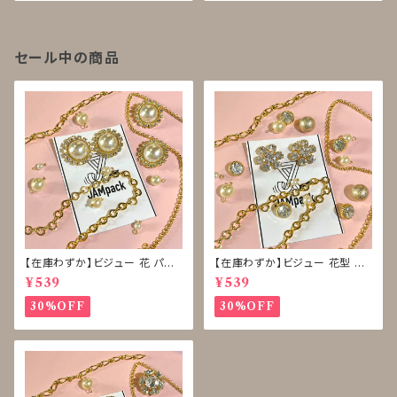
セール中の商品
【在庫わずか】ビジュー 花 パー
【在庫わずか】ビジュー 花型 雪
ル ボタン 再販なし
型 ボタン 再販なし
¥539
¥539
30%OFF
30%OFF