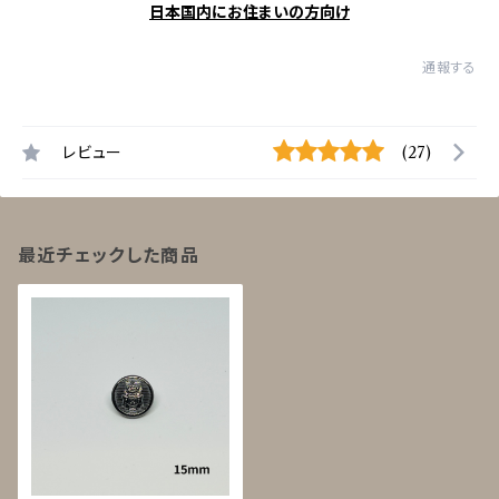
日本国内にお住まいの方向け
通報する
レビュー
(27)
最近チェックした商品