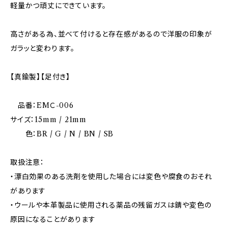
軽量かつ頑丈にできています。
高さがある為、並べて付けると存在感があるので洋服の印象が
ガラッと変わります。
【真鍮製】【足付き】
品番：EMＣ-006
サイズ：15mm / 21mm
色：BR / G / N / BN / SB
取扱注意：
・漂白効果のある洗剤を使用した場合には変色や腐食のおそれ
があります
・ウールや本革製品に使用される薬品の残留ガスは錆や変色の
原因になることがあります