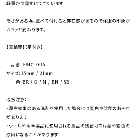
軽量かつ頑丈にできています。
高さがある為、並べて付けると存在感があるので洋服の印象が
ガラッと変わります。
【真鍮製】【足付き】
品番：EMＣ-006
サイズ：15mm / 21mm
色：BR / G / N / BN / SB
取扱注意：
・漂白効果のある洗剤を使用した場合には変色や腐食のおそれ
があります
・ウールや本革製品に使用される薬品の残留ガスは錆や変色の
原因になることがあります