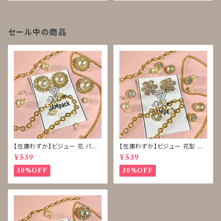
セール中の商品
【在庫わずか】ビジュー 花 パー
【在庫わずか】ビジュー 花型 雪
ル ボタン 再販なし
型 ボタン 再販なし
¥539
¥539
30%OFF
30%OFF