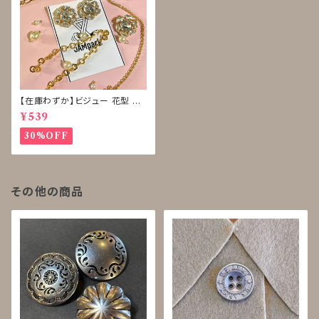
【在庫わずか】ビジュー 花型 ボ
タン 再販なし
¥539
30%OFF
その他の商品