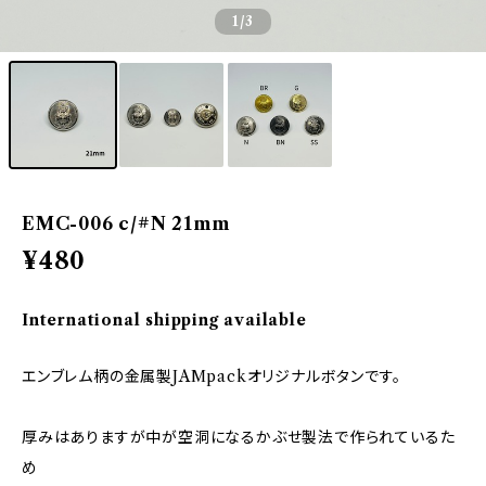
1
/3
EMC-006 c/#N 21mm
¥480
International shipping available
エンブレム柄の金属製JAMpackオリジナルボタンです。
厚みはありますが中が空洞になるかぶせ製法で作られているた
め