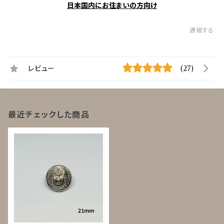
日本国内にお住まいの方向け
通報する
レビュー
(27)
最近チェックした商品