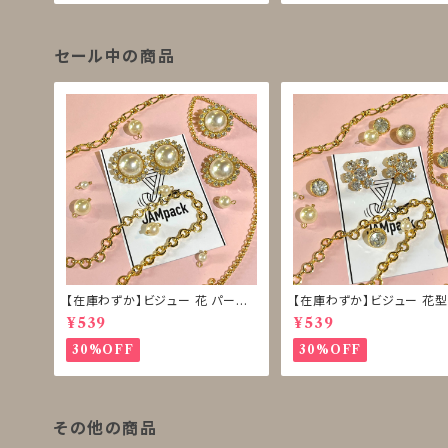
セール中の商品
【在庫わずか】ビジュー 花 パール
【在庫わずか】ビジュー 花型
ボタン 再販なし
ボタン 再販なし
¥539
¥539
30%OFF
30%OFF
その他の商品