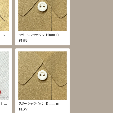
ベージ
ラガーシャツボタン 14mm 白
JIR-
¥139
[手付け
ラガーシャツボタン 11mm 白
ベビー
¥139