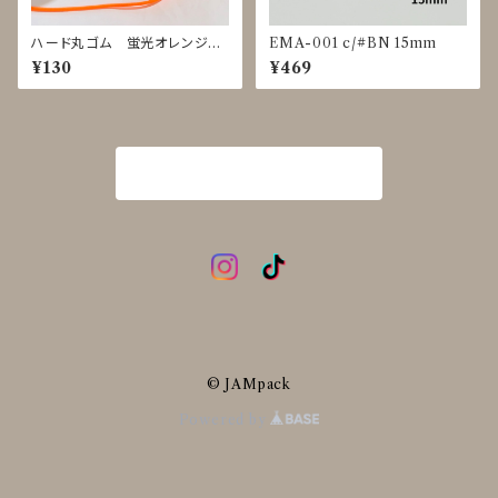
ハード丸ゴム 蛍光オレンジ
EMA-001 c/#BN 15mm
ｍ単位で切り売り
¥130
¥469
商品一覧に戻る
© JAMpack
Powered by