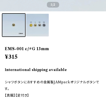
1
/2
EMS-001 c/#G 13mm
¥315
International shipping available
シャツボタンにおすすめの金属製JAMpackオリジナルボタンで
す。
【真鍮】【足付き】