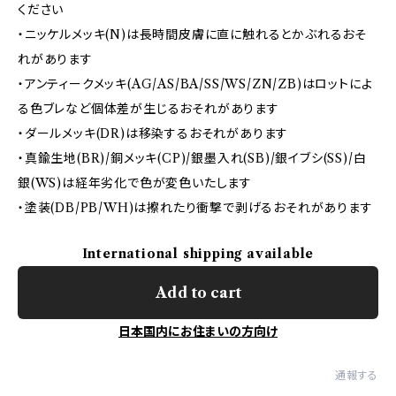
ください
・ニッケルメッキ(N)は長時間皮膚に直に触れるとかぶれるおそ
れがあります
・アンティークメッキ(AG/AS/BA/SS/WS/ZN/ZB)はロットによ
る色ブレなど個体差が生じるおそれがあります
・ダールメッキ(DR)は移染するおそれがあります
・真鍮生地(BR)/銅メッキ(CP)/銀墨入れ(SB)/銀イブシ(SS)/白
銀(WS)は経年劣化で色が変色いたします
・塗装(DB/PB/WH)は擦れたり衝撃で剥げるおそれがあります
International shipping available
Add to cart
日本国内にお住まいの方向け
通報する