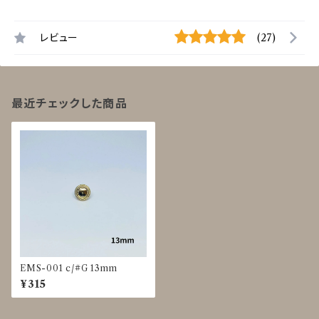
レビュー
(27)
最近チェックした商品
EMS-001 c/#G 13mm
¥315