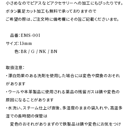
小さめなのでピアスなどアクセサリーへの加工にもぴったりです。
ボタン裏足カット加工も無料で承っておりますので
ご希望の際は、ご注文時に備考欄にその旨ご記載くださいませ。
品番：EMS-001
サイズ：13mm
色：BR / G / NK / BN
取扱注意：
・漂白効果のある洗剤を使用した場合には変色や腐食のおそれ
があります
・ウールや本革製品に使用される薬品の残留ガスは錆や変色の
原因になることがあります
・水洗い、スチーム仕上げ直後、多湿度のままの袋入れや、高温多
湿での長時間の保管は
変色のおそれがありまずので鉄製品は錆や変色にお気をつけ