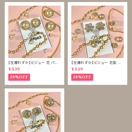
【在庫わずか】ビジュー 花 パー
【在庫わずか】ビジュー 花型 雪
ル ボタン 再販なし
型 ボタン 再販なし
¥539
¥539
30%OFF
30%OFF