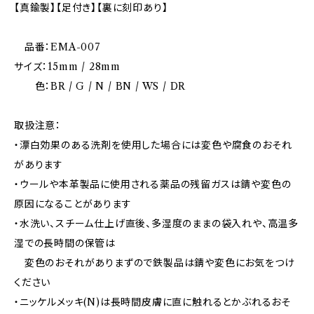
【真鍮製】【足付き】【裏に刻印あり】
品番：EMA-007
サイズ：15mm / 28mm
色：BR / G / N / BN / WS / DR
取扱注意：
・漂白効果のある洗剤を使用した場合には変色や腐食のおそれ
があります
・ウールや本革製品に使用される薬品の残留ガスは錆や変色の
原因になることがあります
・水洗い、スチーム仕上げ直後、多湿度のままの袋入れや、高温多
湿での長時間の保管は
変色のおそれがありまずので鉄製品は錆や変色にお気をつけ
ください
・ニッケルメッキ(N)は長時間皮膚に直に触れるとかぶれるおそ