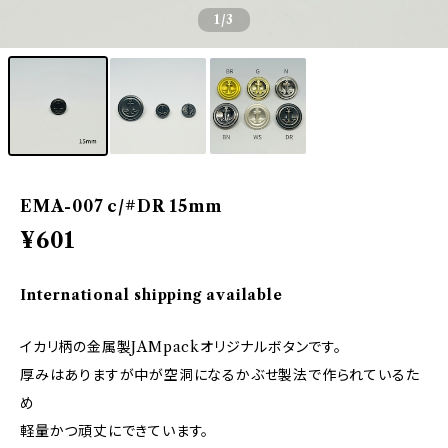
1
/3
EMA-007 c/#DR 15mm
¥601
International shipping available
イカリ柄の金属製JAMpackオリジナルボタンです。
厚みはありますが中が空洞になるかぶせ製法で作られているた
め
軽量かつ頑丈にできています。