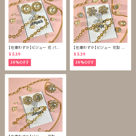
【在庫わずか】ビジュー 花 パー
【在庫わずか】ビジュー 花型 雪
ル ボタン 再販なし
型 ボタン 再販なし
¥539
¥539
30%OFF
30%OFF