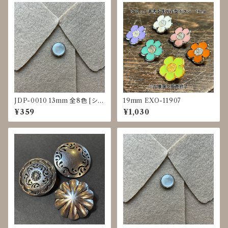
JDP-0010 13mm 全8色 [シェ
19mm EXO-11907
ル調][裏足ボタン][ブラウス]
¥359
¥1,030