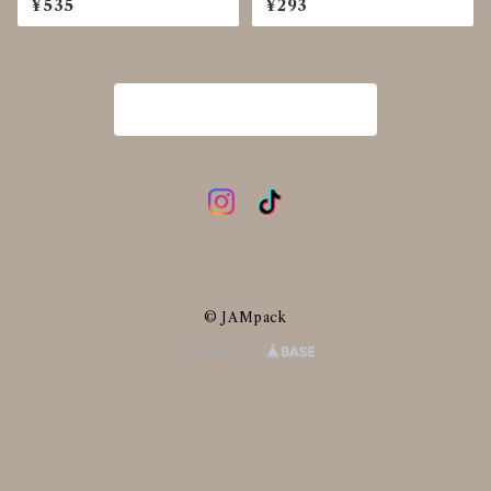
¥535
¥293
商品一覧に戻る
© JAMpack
Powered by