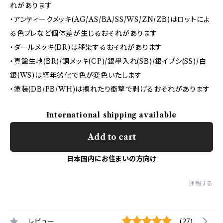
れがあります
・アンティークメッキ(AG/AS/BA/SS/WS/ZN/ZB)はロットによ
る色ブレなど個体差が生じるおそれがあります
・ダールメッキ(DR)は移染するおそれがあります
・真鍮生地(BR)/銅メッキ(CP)/銀墨入れ(SB)/銀イブシ(SS)/白
銀(WS)は経年劣化で色が変色いたします
・塗装(DB/PB/WH)は擦れたり衝撃で剥げるおそれがあります
International shipping available
Add to cart
日本国内にお住まいの方向け
通報する
レビュー
(27)