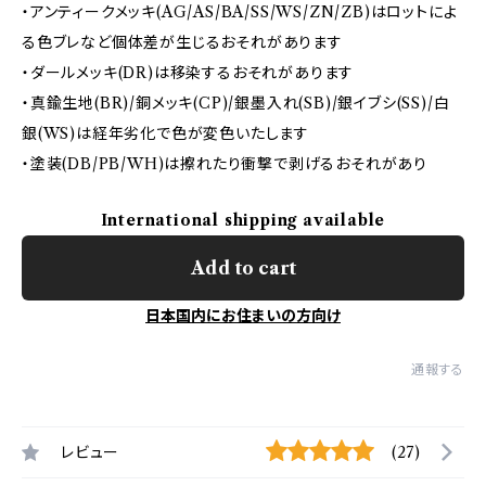
・アンティークメッキ(AG/AS/BA/SS/WS/ZN/ZB)はロットによ
る色ブレなど個体差が生じるおそれがあります
・ダールメッキ(DR)は移染するおそれがあります
・真鍮生地(BR)/銅メッキ(CP)/銀墨入れ(SB)/銀イブシ(SS)/白
銀(WS)は経年劣化で色が変色いたします
・塗装(DB/PB/WH)は擦れたり衝撃で剥げるおそれがあり
International shipping available
Add to cart
日本国内にお住まいの方向け
通報する
レビュー
(27)