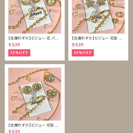
【在庫わずか】ビジュー 花 パー
【在庫わずか】ビジュー 花型 雪
ル ボタン 再販なし
型 ボタン 再販なし
¥539
¥539
30%OFF
30%OFF
【在庫わずか】ビジュー 花型 ボ
タン 再販なし
¥539