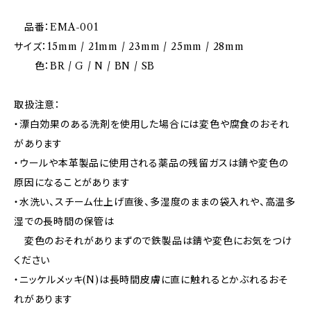
品番：EMA-001
サイズ：15mm / 21mm / 23mm / 25mm / 28mm
色：BR / G / N / BN / SB
取扱注意：
・漂白効果のある洗剤を使用した場合には変色や腐食のおそれ
があります
・ウールや本革製品に使用される薬品の残留ガスは錆や変色の
原因になることがあります
・水洗い、スチーム仕上げ直後、多湿度のままの袋入れや、高温多
湿での長時間の保管は
変色のおそれがありまずので鉄製品は錆や変色にお気をつけ
ください
・ニッケルメッキ(N)は長時間皮膚に直に触れるとかぶれるおそ
れがあります