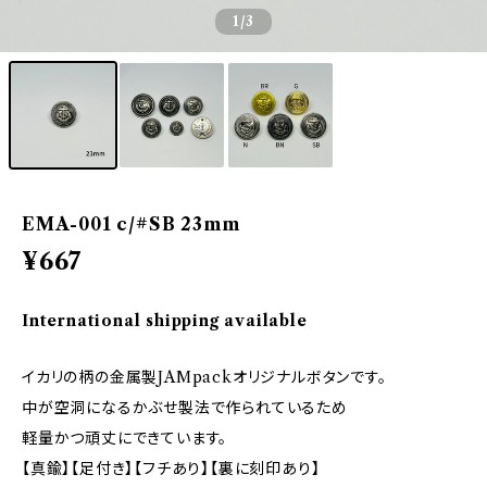
1
/3
EMA-001 c/#SB 23mm
¥667
International shipping available
イカリの柄の金属製JAMpackオリジナルボタンです。
中が空洞になるかぶせ製法で作られているため
軽量かつ頑丈にできています。
【真鍮】【足付き】【フチあり】【裏に刻印あり】