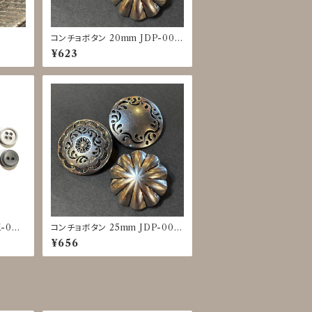
コンチョボタン 20mm JDP-001
6
¥623
-002
コンチョボタン 25mm JDP-001
6
¥656