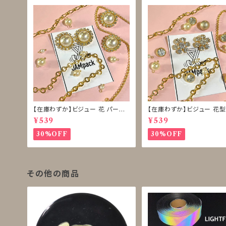
【在庫わずか】ビジュー 花 パール
【在庫わずか】ビジュー 花型
ボタン 再販なし
ボタン 再販なし
¥539
¥539
30%OFF
30%OFF
その他の商品