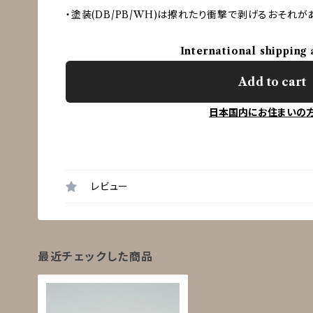
・塗装(DB/PB/WH)は擦れたり衝撃で剥げるおそれが
International shipping 
Add to cart
日本国内にお住まいの
レビュー
最近チェックした商品