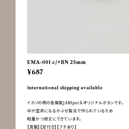
EMA-001 c/#BN 25mm
¥687
International shipping available
イカリの柄の金属製JAMpackオリジナルボタンです。
中が空洞になるかぶせ製法で作られているため
軽量かつ頑丈にできています。
【真鍮】【足付き】【フチあり】