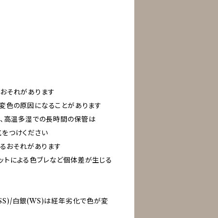
おそれがあります
変色の原因になることがあります
や、高温多湿での長時間の保管は
をつけください
れるおそれがあります
B)はロットによる色ブレなど個体差が生じる
シ(SS)/白銀(WS)は経年劣化で色が変