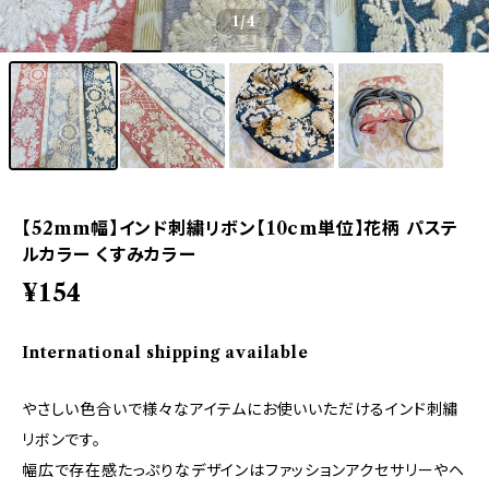
1
/4
【52mm幅】インド刺繍リボン【10cm単位】花柄 パステ
ルカラー くすみカラー
¥154
International shipping available
やさしい色合いで様々なアイテムにお使いいただけるインド刺繡
リボンです。
幅広で存在感たっぷりなデザインはファッションアクセサリーやヘ