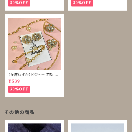
30%OFF
30%OFF
【在庫わずか】ビジュー 花型 ボ
タン 再販なし
¥539
30%OFF
その他の商品