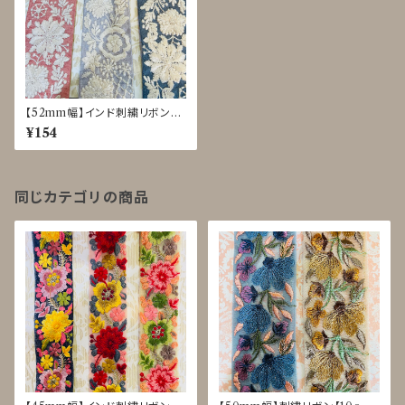
【52mm幅】インド刺繍リボン【1
0cm単位】花柄 パステルカラー
¥154
くすみカラー
同じカテゴリの商品