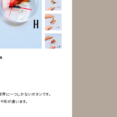
m
世界に一つしかないボタンです。
や形が違います。