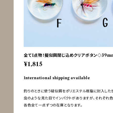
全て1点物！擬似餌閉じ込めクリアボタン◇39m
¥1,815
International shipping available
釣りのときに使う疑似餌をポリエステル樹脂に封入した
虫のような見た目でインパクトがありますが、それぞれ色
各色全て一点ずつの在庫となります。