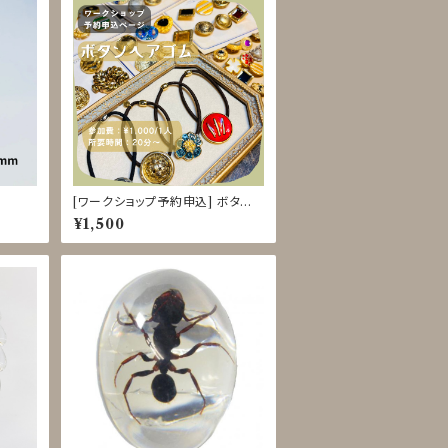
[ワークショップ予約申込] ボタン
ヘアゴム クラフト体験 8/18-22
¥1,500