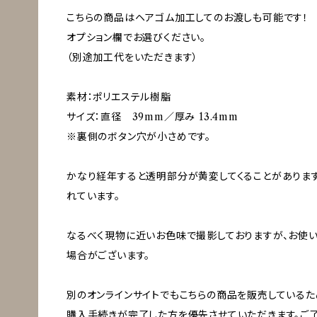
こちらの商品はヘアゴム加工してのお渡しも可能です！
オプション欄でお選びください。
（別途加工代をいただきます）
素材：ポリエステル樹脂
サイズ：直径 39mm／厚み 13.4mm
※裏側のボタン穴が小さめです。
かなり経年すると透明部分が黄変してくることがありま
れています。
なるべく現物に近いお色味で撮影しておりますが、お使
場合がございます。
別のオンラインサイトでもこちらの商品を販売している
購入手続きが完了した方を優先させていただきます。ご了