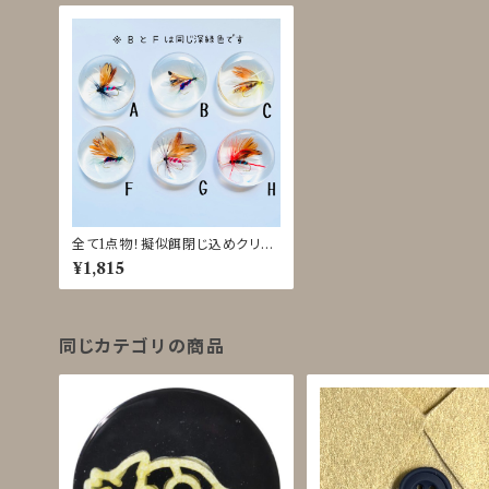
全て1点物！擬似餌閉じ込めクリア
ボタン◇39mm
¥1,815
同じカテゴリの商品