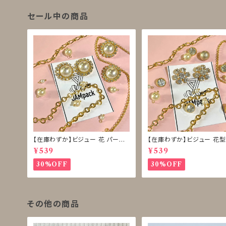
セール中の商品
【在庫わずか】ビジュー 花 パール
【在庫わずか】ビジュー 花型
ボタン 再販なし
ボタン 再販なし
¥539
¥539
30%OFF
30%OFF
その他の商品