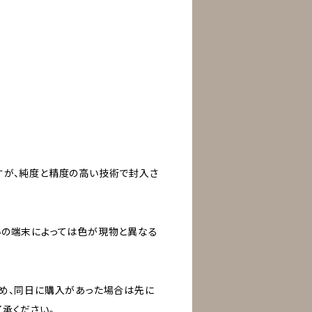
すが、純度と精度の高い技術で封入さ
いの端末によっては色が現物と異なる
ため、同日に購入があった場合は先に
承ください。