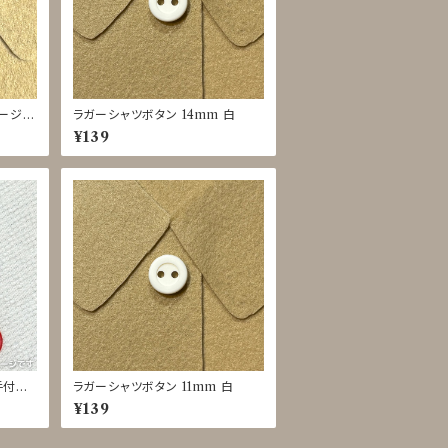
ベージ
ラガーシャツボタン 14mm 白
JIR-
¥139
[手付け
ラガーシャツボタン 11mm 白
ベビー
¥139