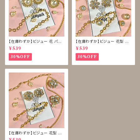
【在庫わずか】ビジュー 花 パー
【在庫わずか】ビジュー 花型 雪
ル ボタン 再販なし
型 ボタン 再販なし
¥539
¥539
30%OFF
30%OFF
【在庫わずか】ビジュー 花型 ボ
タン 再販なし