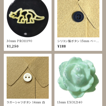
30mm PRO11190
シリコン製ボタン 15mm ベージ
ュ/カーキ/ネイビー/ブラック JI
¥1,250
¥188
R-0049
ラガーシャツボタン 14mm 白
13mm EXO12140