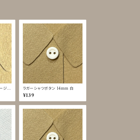
ベージ
ラガーシャツボタン 14mm 白
JIR-
¥139