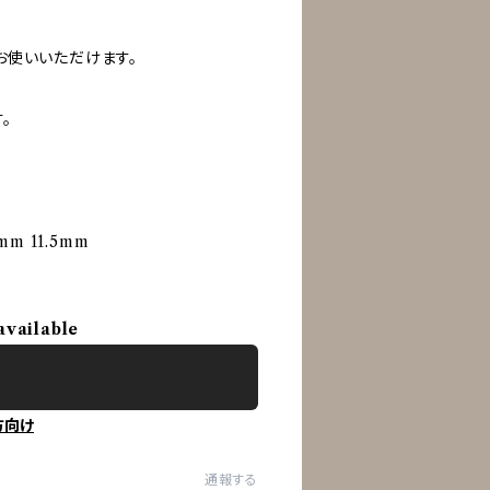
お使いいただけます。
。
mm 11.5mm
available
方向け
通報する