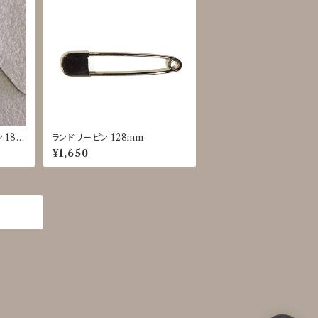
 18m
ランドリーピン 128mm
5
¥1,650