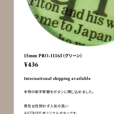
15mm PRO-11163（グリーン）
¥436
International shipping available
本物の英字新聞をボタンに閉じ込めました。
男性女性問わず人気の高い
&STRIPEオリジナルボタンです。