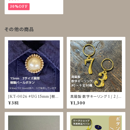
30%OFF
その他の商品
JKT-0026 #UG 15mm [樹脂
真鍮製 数字キーリング 1 / 2 / 3
パール] [裏足ボタン]
/ 4 / 5 / 6 / 7 / 8 / 9 / 0
¥381
¥1,300