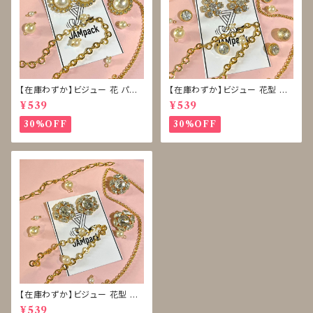
【在庫わずか】ビジュー 花 パー
【在庫わずか】ビジュー 花型 雪
ル ボタン 再販なし
型 ボタン 再販なし
¥539
¥539
30%OFF
30%OFF
【在庫わずか】ビジュー 花型 ボ
タン 再販なし
¥539