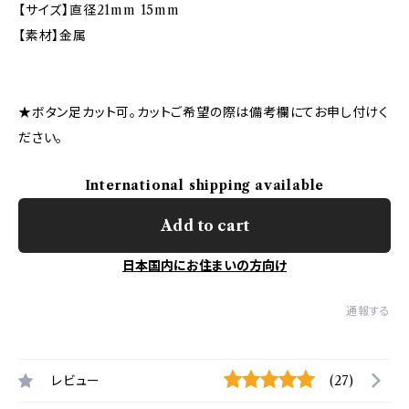
【サイズ】直径21mm 15mm
【素材】金属
★ボタン足カット可。カットご希望の際は備考欄にてお申し付けく
ださい。
International shipping available
Add to cart
日本国内にお住まいの方向け
通報する
レビュー
(27)