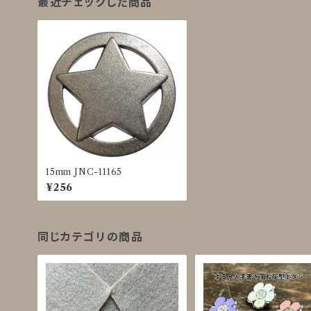
最近チェックした商品
15mm JNC-11165
¥256
同じカテゴリの商品