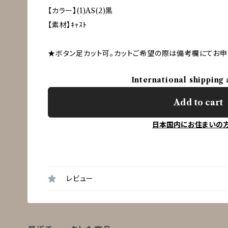
【カラー】(1)AS(2)黒
【素材】ｷｬｽﾄ
★ボタン足カット可。カットご希望の際は備考欄にてお申
International shipping 
Add to cart
日本国内にお住まいの
レビュー