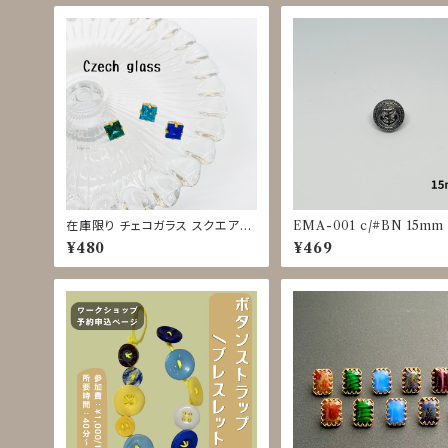
在庫限り チェコガラス スクエアボ
EMA-001 c/#BN 15mm
タン◇11mm
¥480
¥469