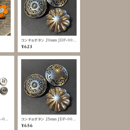
コンチョボタン 20mm JDP-001
6
¥623
-002
コンチョボタン 25mm JDP-001
6
¥656