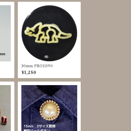
30mm PRO11190
¥1,250