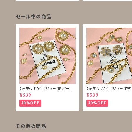
セール中の商品
【在庫わずか】ビジュー 花 パール
【在庫わずか】ビジュー 花型
ボタン 再販なし
ボタン 再販なし
¥539
¥539
30%OFF
30%OFF
その他の商品