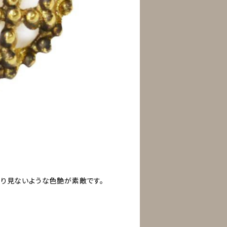
まり見ないような色艶が素敵です。