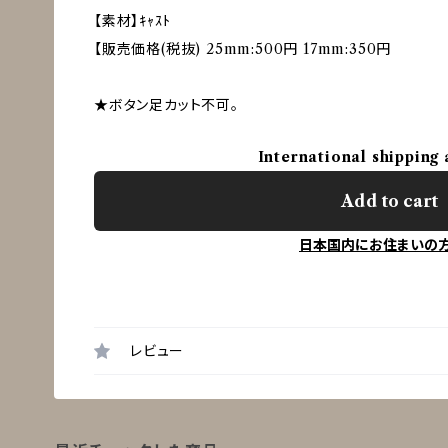
【素材】ｷｬｽﾄ
【販売価格(税抜) 25mm:500円 17mm:350円
★ボタン足カット不可。
International shipping 
Add to cart
日本国内にお住まいの
レビュー