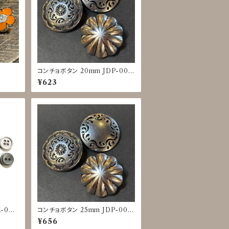
コンチョボタン 20mm JDP-001
6
¥623
-002
コンチョボタン 25mm JDP-001
6
¥656