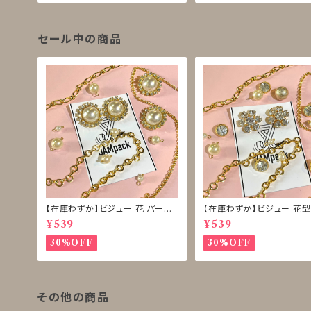
セール中の商品
【在庫わずか】ビジュー 花 パール
【在庫わずか】ビジュー 花型
ボタン 再販なし
ボタン 再販なし
¥539
¥539
30%OFF
30%OFF
その他の商品