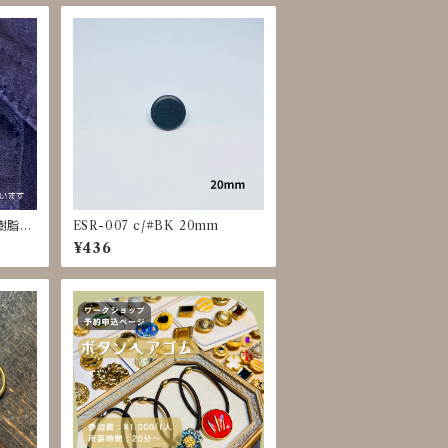
[樹脂パ
ESR-007 c/#BK 20mm
¥436