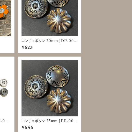
コンチョボタン 20mm JDP-001
6
¥623
-002
コンチョボタン 25mm JDP-001
6
¥656