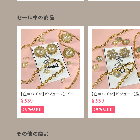
セール中の商品
【在庫わずか】ビジュー 花 パール
【在庫わずか】ビジュー 花型
ボタン 再販なし
ボタン 再販なし
¥539
¥539
30%OFF
30%OFF
その他の商品