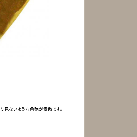
まり見ないような色艶が素敵です。