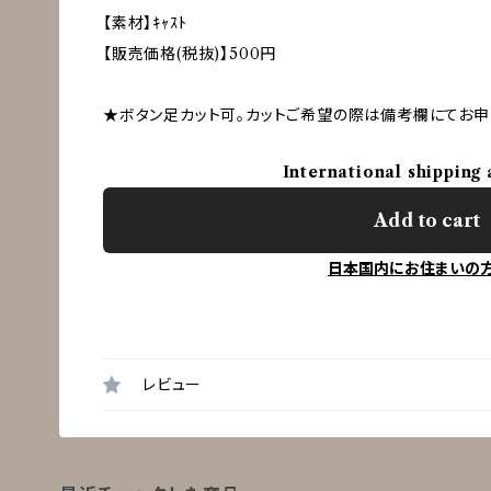
【素材】ｷｬｽﾄ
【販売価格(税抜)】500円
★ボタン足カット可。カットご希望の際は備考欄にてお申
International shipping 
Add to cart
日本国内にお住まいの
レビュー