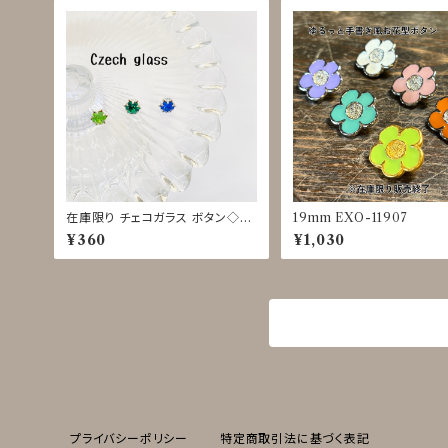
在庫限り チェコガラス ボタン◇9
19mm EXO-11907
mm
¥360
¥1,030
商品一覧に戻る
プライバシーポリシー
特定商取引法に基づく表記