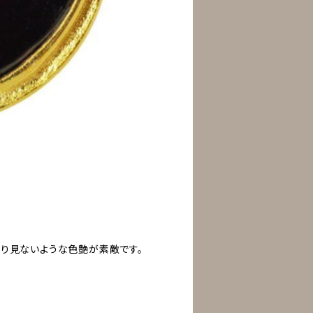
まり見ないような色艶が素敵です。