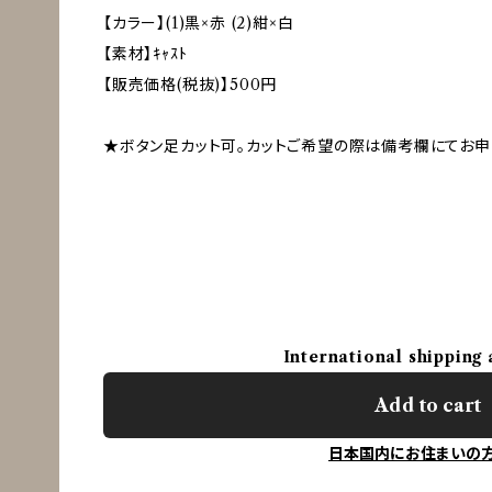
【カラー】(1)黒×赤 (2)紺×白
【素材】ｷｬｽﾄ
【販売価格(税抜)】500円
★ボタン足カット可。カットご希望の際は備考欄にてお申
International shipping 
Add to cart
日本国内にお住まいの