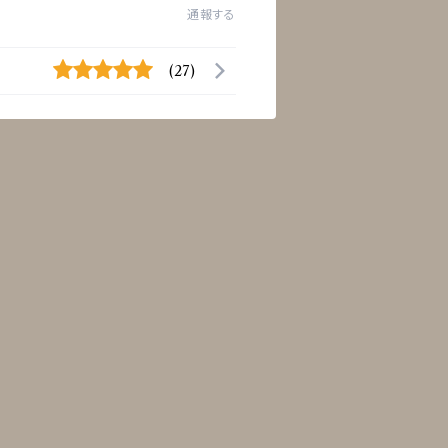
通報する
(27)