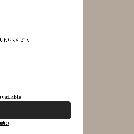
し付けください。
available
方向け