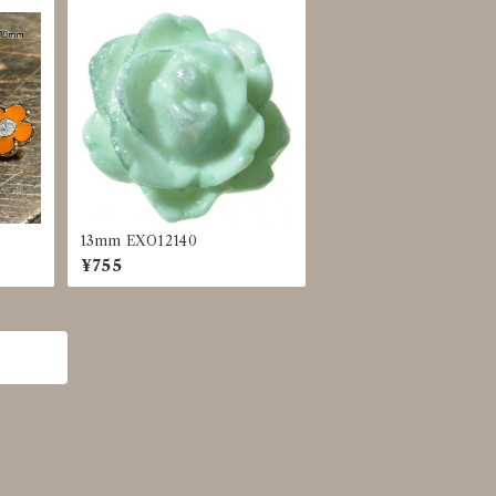
13mm EXO12140
¥755