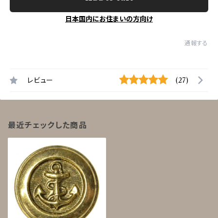
日本国内にお住まいの方向け
通報する
レビュー
(27)
最近チェックした商品