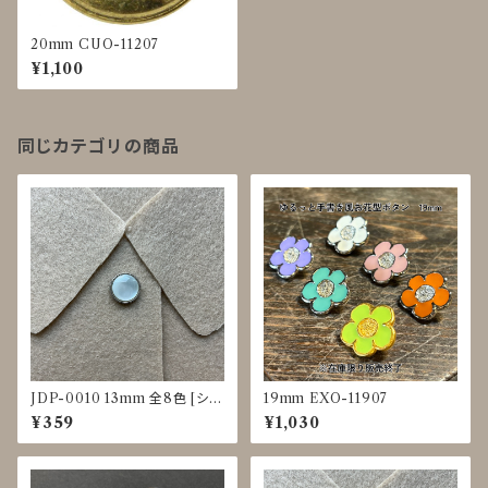
20mm CUO-11207
¥1,100
同じカテゴリの商品
JDP-0010 13mm 全8色 [シェ
19mm EXO-11907
ル調][裏足ボタン][ブラウス]
¥359
¥1,030