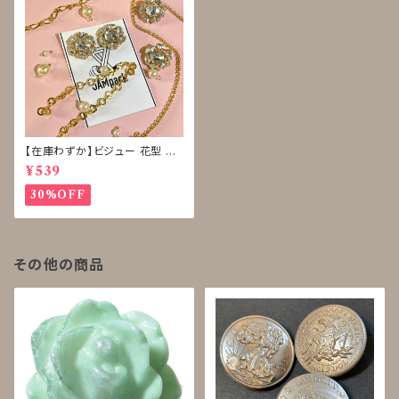
【在庫わずか】ビジュー 花型 ボ
タン 再販なし
¥539
30%OFF
その他の商品