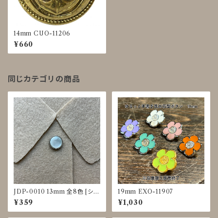
14mm CUO-11206
¥660
同じカテゴリの商品
JDP-0010 13mm 全8色 [シェ
19mm EXO-11907
ル調][裏足ボタン][ブラウス]
¥359
¥1,030