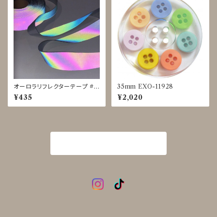
オーロラリフレクターテープ #L
35mm EXO-11928
IGHTFORCE 黒 25mm◇1
¥435
¥2,020
ｍ単位で切り売り
商品一覧に戻る