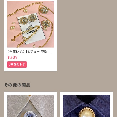
【在庫わずか】ビジュー 花型 ボ
タン 再販なし
¥539
30%OFF
その他の商品